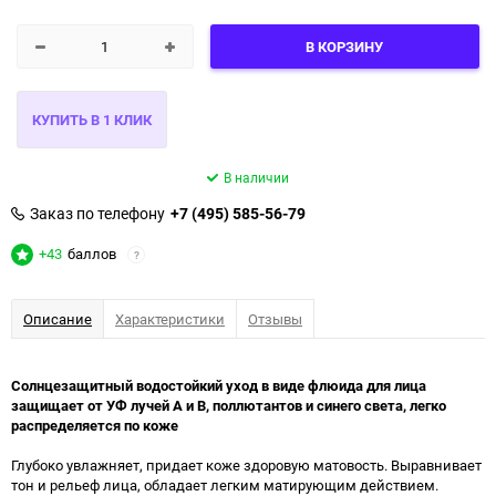
В КОРЗИНУ
В наличии
Заказ по телефону
+7 (495) 585-56-79
+43
баллов
?
Описание
Характеристики
Отзывы
Солнцезащитный водостойкий уход в виде флюида для лица
защищает от УФ лучей А и В, поллютантов и синего света, легко
распределяется по коже
Глубоко увлажняет, придает коже здоровую матовость. Выравнивает
тон и рельеф лица, обладает легким матирующим действием.